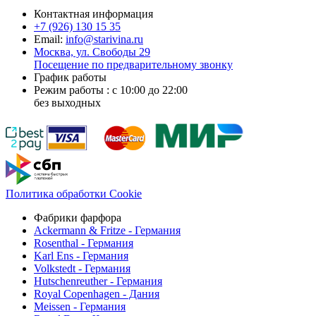
Контактная информация
+7 (926)
130 15 35
Email:
info@starivina.ru
Москва, ул. Свободы 29
Посещение по предварительному звонку
График работы
Режим работы : с 10:00 до 22:00
без выходных
Политика обработки Cookie
Фабрики фарфора
Ackermann & Fritze - Германия
Rosenthal - Германия
Karl Ens - Германия
Volkstedt - Германия
Hutschenreuther - Германия
Royal Copenhagen - Дания
Meissen - Германия