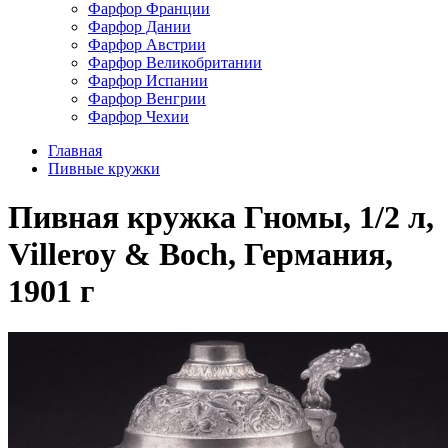
Фарфор Франции
Фарфор Дании
Фарфор Австрии
Фарфор Великобритании
Фарфор Испании
Фарфор Венгрии
Фарфор Чехии
Главная
Пивные кружки
Пивная кружка Гномы, 1/2 л,
Villeroy & Boch, Германия,
1901 г