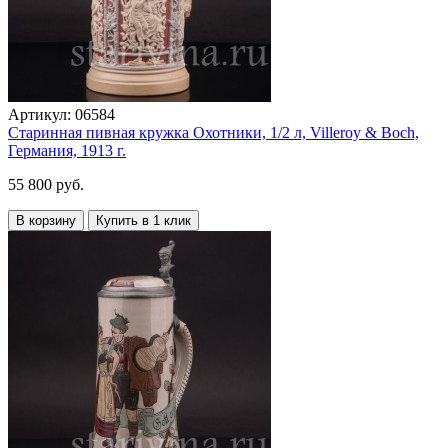
Артикул:
06584
Старинная пивная кружка Охотники, 1/2 л, Villeroy & Boch,
Германия, 1913 г.
55 800 руб.
В корзину
Купить в 1 клик