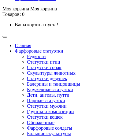
Моя корзина
Моя корзина
Товаров: 0
Ваша корзина пуста!
Главная
Фарфоровые статуэтки
Редкости
Cтатуэтки птиц
Cтатуэтки собак
Скульптуры животных
Статуэтки девушек
Балерины и танцовщицы
Кружевные статуэтки
Дети, ангелы, путти
Парные статуэтки
Статуэтки мужчин
Группы и композиции
Статуэтки кошек
Обнаженные
Фарфоровые солдаты
Большие скульптуры