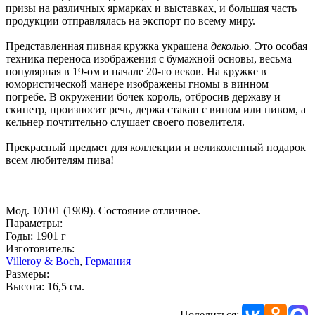
призы на различных ярмарках и выставках, и большая часть
продукции отправлялась на экспорт по всему миру.
Представленная пивная кружка украшена
деколью.
Это особая
техника переноса изображения с бумажной основы, весьма
популярная в 19-ом и начале 20-го веков. На кружке в
юмористической манере изображены гномы в винном
погребе. В окружении бочек король, отбросив державу и
скипетр, произносит речь, держа стакан с вином или пивом, а
кельнер почтительно слушает своего повелителя.
Прекрасный предмет для коллекции и великолепный подарок
всем любителям пива!
Мод. 10101 (1909). Состояние отличное.
Параметры:
Годы: 1901 г
Изготовитель:
Villeroy & Boch
,
Германия
Размеры:
Высота: 16,5 см.
Поделиться: