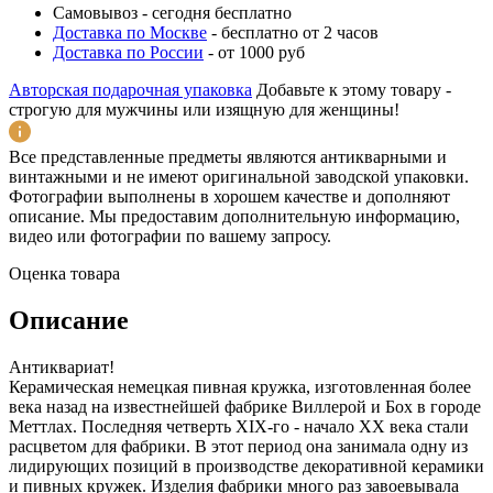
Самовывоз
-
сегодня бесплатно
Доставка по Москве
-
бесплатно от 2 часов
Доставка по России
-
от 1000 руб
Авторская подарочная упаковка
Добавьте к этому товару -
строгую для мужчины или изящную для женщины!
Все представленные предметы являются антикварными и
винтажными и не имеют оригинальной заводской упаковки.
Фотографии выполнены в хорошем качестве и дополняют
описание. Мы предоставим дополнительную информацию,
видео или фотографии по вашему запросу.
Оценка товара
Описание
Антиквариат!
Керамическая немецкая пивная кружка, изготовленная более
века назад на известнейшей фабрике Виллерой и Бох в городе
Меттлах. Последняя четверть XIX-го - начало XX века стали
расцветом для фабрики. В этот период она занимала одну из
лидирующих позиций в производстве декоративной керамики
и пивных кружек. Изделия фабрики много раз завоевывала