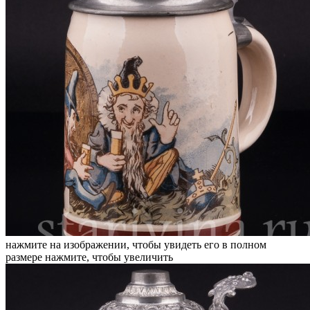
нажмите на изображении, чтобы увидеть его в полном
размере
нажмите, чтобы увеличить