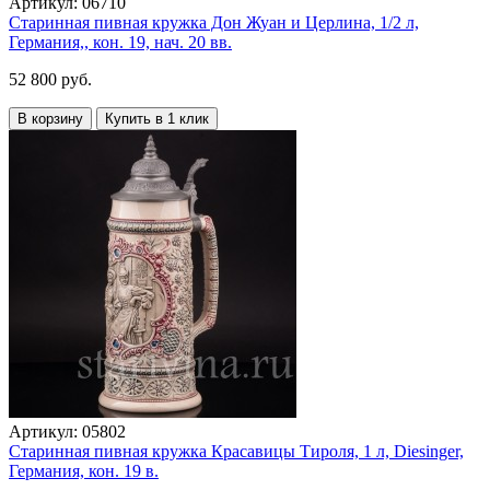
Артикул:
06710
Старинная пивная кружка Дон Жуан и Церлина, 1/2 л,
Германия,, кон. 19, нач. 20 вв.
52 800 руб.
В корзину
Купить в 1 клик
Артикул:
05802
Старинная пивная кружка Красавицы Тироля, 1 л, Diesinger,
Германия, кон. 19 в.