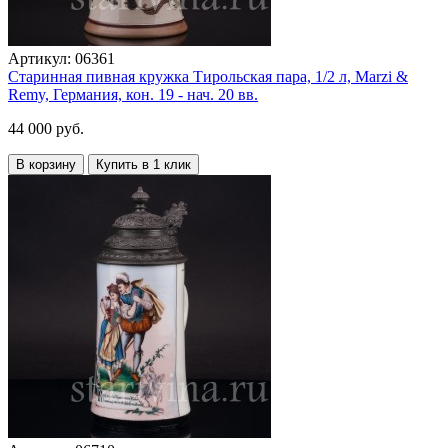
Артикул:
06361
Старинная пивная кружка Тирольская пара, 1/2 л, Marzi &
Remy, Германия, кон. 19 - нач. 20 вв.
44 000 руб.
В корзину
Купить в 1 клик