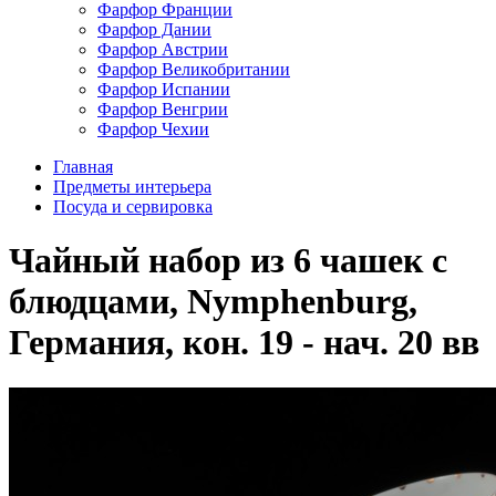
Фарфор Франции
Фарфор Дании
Фарфор Австрии
Фарфор Великобритании
Фарфор Испании
Фарфор Венгрии
Фарфор Чехии
Главная
Предметы интерьера
Посуда и сервировка
Чайный набор из 6 чашек с
блюдцами, Nymphenburg,
Германия, кон. 19 - нач. 20 вв