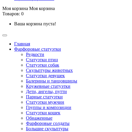
Моя корзина
Моя корзина
Товаров: 0
Ваша корзина пуста!
Главная
Фарфоровые статуэтки
Редкости
Cтатуэтки птиц
Cтатуэтки собак
Скульптуры животных
Статуэтки девушек
Балерины и танцовщицы
Кружевные статуэтки
Дети, ангелы, путти
Парные статуэтки
Статуэтки мужчин
Группы и композиции
Статуэтки кошек
Обнаженные
Фарфоровые солдаты
Большие скульптуры