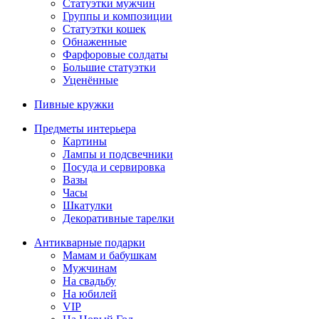
Статуэтки мужчин
Группы и композиции
Статуэтки кошек
Обнаженные
Фарфоровые солдаты
Большие статуэтки
Уценённые
Пивные кружки
Предметы интерьера
Картины
Лампы и подсвечники
Посуда и сервировка
Вазы
Часы
Шкатулки
Декоративные тарелки
Антикварные подарки
Мамам и бабушкам
Мужчинам
На свадьбу
На юбилей
VIP