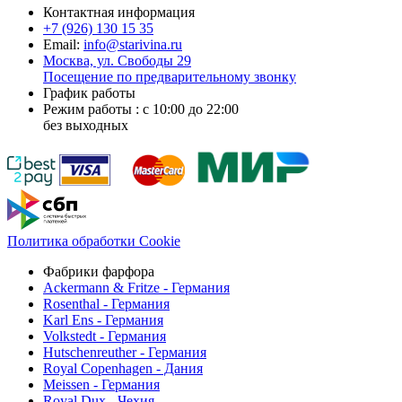
Контактная информация
+7 (926)
130 15 35
Email:
info@starivina.ru
Москва, ул. Свободы 29
Посещение по предварительному звонку
График работы
Режим работы : с 10:00 до 22:00
без выходных
Политика обработки Cookie
Фабрики фарфора
Ackermann & Fritze - Германия
Rosenthal - Германия
Karl Ens - Германия
Volkstedt - Германия
Hutschenreuther - Германия
Royal Copenhagen - Дания
Meissen - Германия
Royal Dux - Чехия