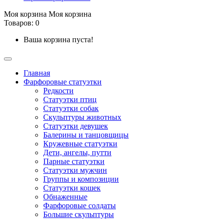
Моя корзина
Моя корзина
Товаров: 0
Ваша корзина пуста!
Главная
Фарфоровые статуэтки
Редкости
Cтатуэтки птиц
Cтатуэтки собак
Скульптуры животных
Статуэтки девушек
Балерины и танцовщицы
Кружевные статуэтки
Дети, ангелы, путти
Парные статуэтки
Статуэтки мужчин
Группы и композиции
Статуэтки кошек
Обнаженные
Фарфоровые солдаты
Большие скульптуры