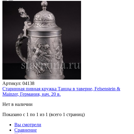
Артикул:
04138
Старинная пивная кружка Танцы в таверне, Felsenstein &
Mainzer, Германия, нач. 20 в.
Нет в наличии
Показано с 1 по 1 из 1 (всего 1 страниц)
Вы смотрели
Сравнение