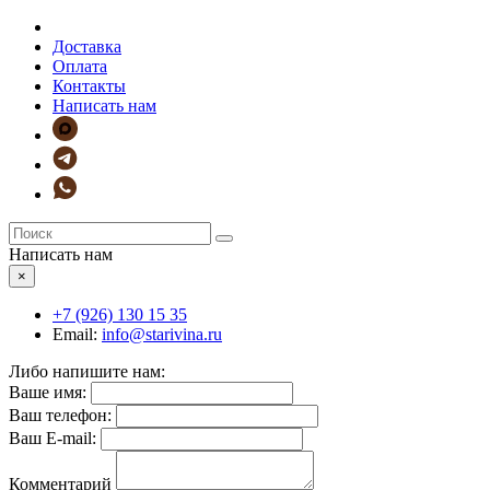
Доставка
Оплата
Контакты
Написать нам
Написать нам
×
+7 (926)
130 15 35
Email:
info@starivina.ru
Либо напишите нам:
Ваше имя:
Ваш телефон:
Ваш E-mail:
Комментарий