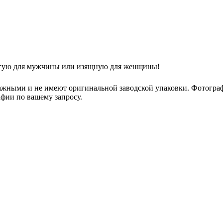
рогую для мужчины или изящную для женщины!
ажными и не имеют оригинальной заводской упаковки. Фотогра
фии по вашему запросу.