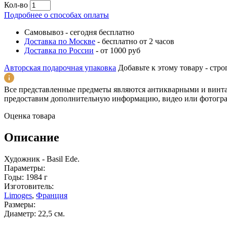
Кол-во
Подробнее о способах оплаты
Самовывоз
-
сегодня бесплатно
Доставка по Москве
-
бесплатно от 2 часов
Доставка по России
-
от 1000 руб
Авторская подарочная упаковка
Добавьте к этому товару - ст
Все представленные предметы являются антикварными и винт
предоставим дополнительную информацию, видео или фотогра
Оценка товара
Описание
Художник - Basil Ede.
Параметры:
Годы: 1984 г
Изготовитель:
Limoges
,
Франция
Размеры:
Диаметр: 22,5 см.