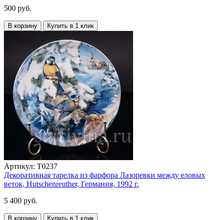
500 руб.
В корзину
Купить в 1 клик
Артикул:
T0237
Декоративная тарелка из фарфора Лазоревки между еловых
веток, Hutschenreuther, Германия, 1992 г.
5 400 руб.
В корзину
Купить в 1 клик