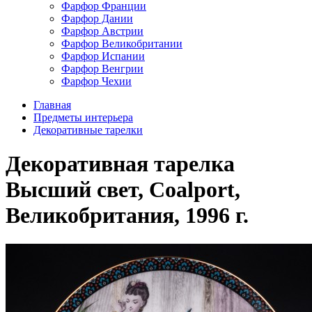
Фарфор Франции
Фарфор Дании
Фарфор Австрии
Фарфор Великобритании
Фарфор Испании
Фарфор Венгрии
Фарфор Чехии
Главная
Предметы интерьера
Декоративные тарелки
Декоративная тарелка
Высший свет, Coalport,
Великобритания, 1996 г.