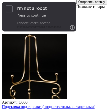
Отправить заявку
Похожие товары
Артикул:
t0000
Подставка под тарелки (продается только с тарелками)