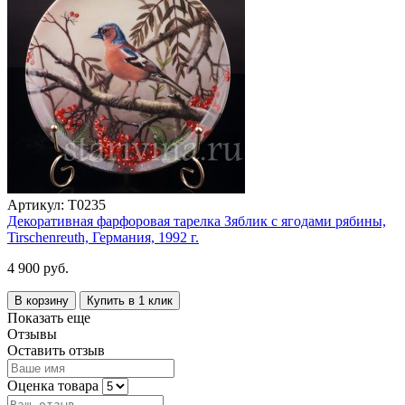
Артикул:
T0235
Декоративная фарфоровая тарелка Зяблик с ягодами рябины,
Tirschenreuth, Германия, 1992 г.
4 900 руб.
В корзину
Купить в 1 клик
Показать еще
Отзывы
Оставить отзыв
Оценка товара