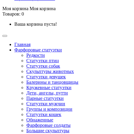
Моя корзина
Моя корзина
Товаров: 0
Ваша корзина пуста!
Главная
Фарфоровые статуэтки
Редкости
Cтатуэтки птиц
Cтатуэтки собак
Скульптуры животных
Статуэтки девушек
Балерины и танцовщицы
Кружевные статуэтки
Дети, ангелы, путти
Парные статуэтки
Статуэтки мужчин
Группы и композиции
Статуэтки кошек
Обнаженные
Фарфоровые солдаты
Большие скульптуры