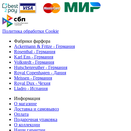
Политика обработки Cookie
Фабрики фарфора
Ackermann & Fritze - Германия
Rosenthal - Германия
Karl Ens - Германия
Volkstedt - Германия
Hutschenreuther - Германия
Royal Copenhagen - Дания
Meissen - Германия
Royal Dux - Чехия
Lladro - Испания
Информация
О магазине
Доставка и самовывоз
Оплата
Подарочная упаковка
О коллекции
Наши гарантии