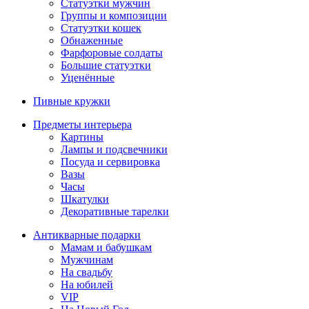
Статуэтки мужчин
Группы и композиции
Статуэтки кошек
Обнаженные
Фарфоровые солдаты
Большие статуэтки
Уценённые
Пивные кружки
Предметы интерьера
Картины
Лампы и подсвечники
Посуда и сервировка
Вазы
Часы
Шкатулки
Декоративные тарелки
Антикварные подарки
Мамам и бабушкам
Мужчинам
На свадьбу
На юбилей
VIP