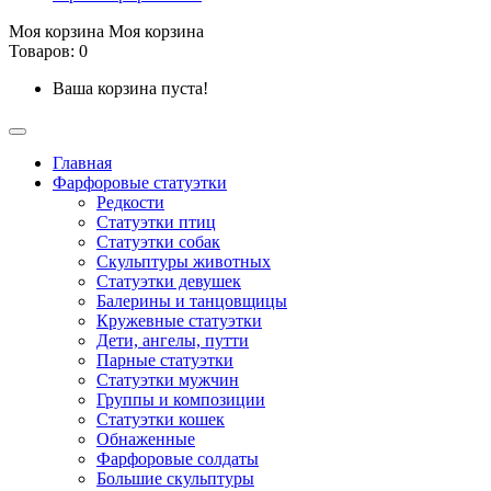
Моя корзина
Моя корзина
Товаров: 0
Ваша корзина пуста!
Главная
Фарфоровые статуэтки
Редкости
Cтатуэтки птиц
Cтатуэтки собак
Скульптуры животных
Статуэтки девушек
Балерины и танцовщицы
Кружевные статуэтки
Дети, ангелы, путти
Парные статуэтки
Статуэтки мужчин
Группы и композиции
Статуэтки кошек
Обнаженные
Фарфоровые солдаты
Большие скульптуры