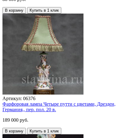
В корзину
Купить в 1 клик
Артикул:
06376
Фарфоровая лампа Четыре путти с цветами, Дрезден,
Германия,, пер. пол. 20 в.
189 000 руб.
В корзину
Купить в 1 клик