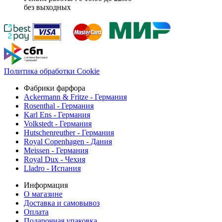
без выходных
Политика обработки Cookie
Фабрики фарфора
Ackermann & Fritze - Германия
Rosenthal - Германия
Karl Ens - Германия
Volkstedt - Германия
Hutschenreuther - Германия
Royal Copenhagen - Дания
Meissen - Германия
Royal Dux - Чехия
Lladro - Испания
Информация
О магазине
Доставка и самовывоз
Оплата
Подарочная упаковка