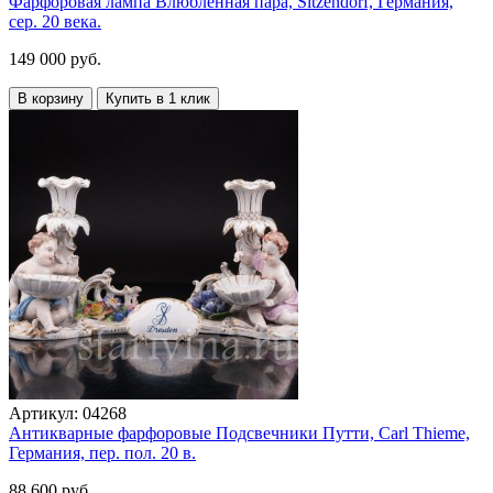
Фарфоровая лампа Влюбленная пара, Sitzendorf, Германия,
сер. 20 века.
149 000 руб.
В корзину
Купить в 1 клик
Артикул:
04268
Антикварные фарфоровые Подсвечники Путти, Carl Thieme,
Германия, пер. пол. 20 в.
88 600 руб.