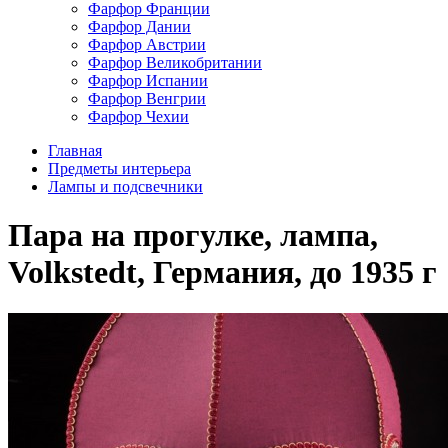
Фарфор Франции
Фарфор Дании
Фарфор Австрии
Фарфор Великобритании
Фарфор Испании
Фарфор Венгрии
Фарфор Чехии
Главная
Предметы интерьера
Лампы и подсвечники
Пара на прогулке, лампа,
Volkstedt, Германия, до 1935 г