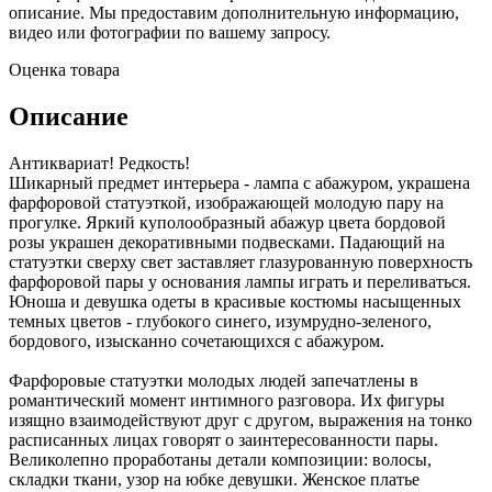
описание. Мы предоставим дополнительную информацию,
видео или фотографии по вашему запросу.
Оценка товара
Описание
Антиквариат! Редкость!
Шикарный предмет интерьера - лампа с абажуром, украшена
фарфоровой статуэткой, изображающей молодую пару на
прогулке. Яркий куполообразный абажур цвета бордовой
розы украшен декоративными подвесками. Падающий на
статуэтки сверху свет заставляет глазурованную поверхность
фарфоровой пары у основания лампы играть и переливаться.
Юноша и девушка одеты в красивые костюмы насыщенных
темных цветов - глубокого синего, изумрудно-зеленого,
бордового, изысканно сочетающихся с абажуром.
Фарфоровые статуэтки молодых людей запечатлены в
романтический момент интимного разговора. Их фигуры
изящно взаимодействуют друг с другом, выражения на тонко
расписанных лицах говорят о заинтересованности пары.
Великолепно проработаны детали композиции: волосы,
складки ткани, узор на юбке девушки. Женское платье