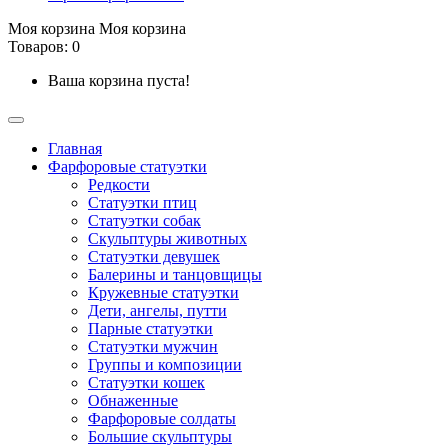
Моя корзина
Моя корзина
Товаров: 0
Ваша корзина пуста!
Главная
Фарфоровые статуэтки
Редкости
Cтатуэтки птиц
Cтатуэтки собак
Скульптуры животных
Статуэтки девушек
Балерины и танцовщицы
Кружевные статуэтки
Дети, ангелы, путти
Парные статуэтки
Статуэтки мужчин
Группы и композиции
Статуэтки кошек
Обнаженные
Фарфоровые солдаты
Большие скульптуры