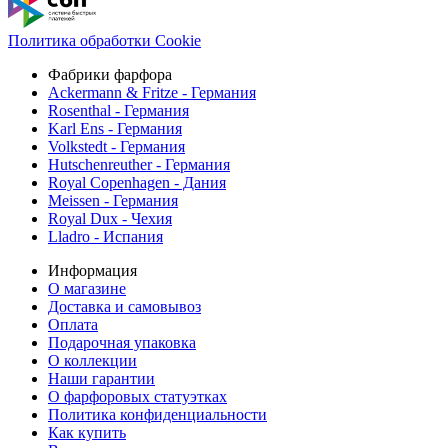
Политика обработки Cookie
Фабрики фарфора
Ackermann & Fritze - Германия
Rosenthal - Германия
Karl Ens - Германия
Volkstedt - Германия
Hutschenreuther - Германия
Royal Copenhagen - Дания
Meissen - Германия
Royal Dux - Чехия
Lladro - Испания
Информация
О магазине
Доставка и самовывоз
Оплата
Подарочная упаковка
О коллекции
Наши гарантии
О фарфоровых статуэтках
Политика конфиденциальности
Как купить