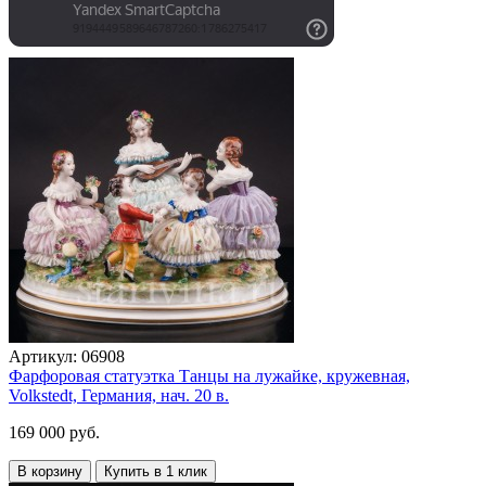
Артикул:
06908
Фарфоровая статуэтка Танцы на лужайке, кружевная,
Volkstedt, Германия, нач. 20 в.
169 000 руб.
В корзину
Купить в 1 клик