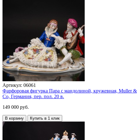
Артикул:
06061
Фарфоровая фигурка Пара с мандолиной, кружевная, Muller &
Co, Германия, пер. пол. 20 в.
149 000 руб.
В корзину
Купить в 1 клик