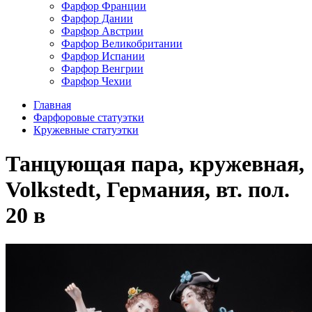
Фарфор Франции
Фарфор Дании
Фарфор Австрии
Фарфор Великобритании
Фарфор Испании
Фарфор Венгрии
Фарфор Чехии
Главная
Фарфоровые статуэтки
Кружевные статуэтки
Танцующая пара, кружевная,
Volkstedt, Германия, вт. пол.
20 в