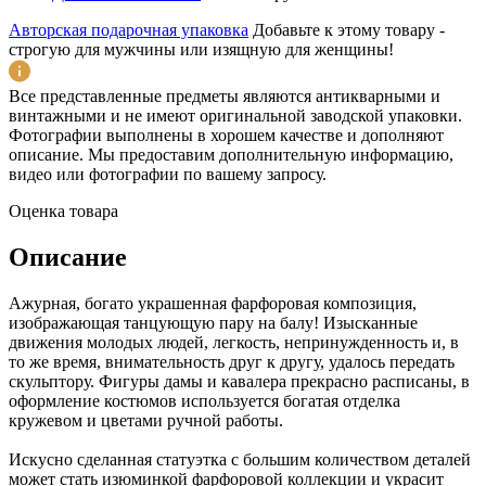
Авторская подарочная упаковка
Добавьте к этому товару -
строгую для мужчины или изящную для женщины!
Все представленные предметы являются антикварными и
винтажными и не имеют оригинальной заводской упаковки.
Фотографии выполнены в хорошем качестве и дополняют
описание. Мы предоставим дополнительную информацию,
видео или фотографии по вашему запросу.
Оценка товара
Описание
Ажурная, богато украшенная фарфоровая композиция,
изображающая танцующую пару на балу! Изысканные
движения молодых людей, легкость, непринужденность и, в
то же время, внимательность друг к другу, удалось передать
скульптору. Фигуры дамы и кавалера прекрасно расписаны, в
оформление костюмов используется богатая отделка
кружевом и цветами ручной работы.
Искусно сделанная статуэтка с большим количеством деталей
может стать изюминкой фарфоровой коллекции и украсит