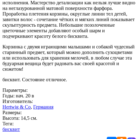
исполнения. Мастерство детализации как нельзя лучше видно
на неглазурованной матовой поверхности фарфора.
Проработка плетения корзины, округлые линии тел детей,
завитки волос - сочетание чётких и мягких линий показывает
скульптурность предмета. Небольшие позолоченные
цветочные элементы добавляют особый шарм и
подчеркивают красоту белого бисквита.
Корзинка с двумя играющими малышами и собакой чудесный
старинный предмет, который можно дополнить сухоцветами
или использовать для хранения мелочей, в любом случае эта
будуарная вещица будет радовать вас своей красотой и
сюжетом!
бисквит. Состояние отличное.
Параметры:
Годы: нач. 20 в
Изготовитель:
Hertwig & Co
,
Германия
Размеры:
Высота: 14,5 см.
Теги:
бисквит