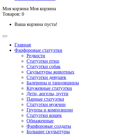
Моя корзина
Моя корзина
Товаров: 0
Ваша корзина пуста!
Главная
Фарфоровые статуэтки
Редкости
Cтатуэтки птиц
Cтатуэтки собак
Скульптуры животных
Статуэтки девушек
Балерины и танцовщицы
Кружевные статуэтки
Дети, ангелы, путти
Парные статуэтки
Статуэтки мужчин
Группы и композиции
Статуэтки кошек
Обнаженные
Фарфоровые солдаты
Большие скульптуры