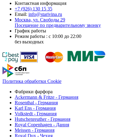
Контактная информация
+7 (926)
130 15 35
Email:
info@starivina.ru
Москва, ул. Свободы 29
Посещение по предварительному звонку
График работы
Режим работы : с 10:00 до 22:00
без выходных
Политика обработки Cookie
Фабрики фарфора
Ackermann & Fritze - Германия
Rosenthal - Германия
Karl Ens - Германия
Volkstedt - Германия
Hutschenreuther - Германия
Royal Copenhagen - Дания
Meissen - Германия
Royal Dux - Чехия