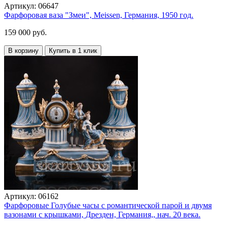
Артикул:
06647
Фарфоровая ваза "Змеи", Meissen, Германия, 1950 год.
159 000 руб.
В корзину
Купить в 1 клик
Артикул:
06162
Фарфоровые Голубые часы с романтической парой и двумя
вазонами с крышками, Дрезден, Германия,, нач. 20 века.