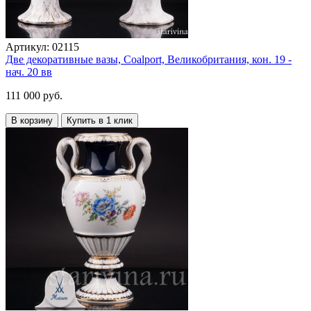
Артикул:
02115
Две декоративные вазы, Coalport, Великобритания, кон. 19 -
нач. 20 вв
111 000 руб.
В корзину
Купить в 1 клик