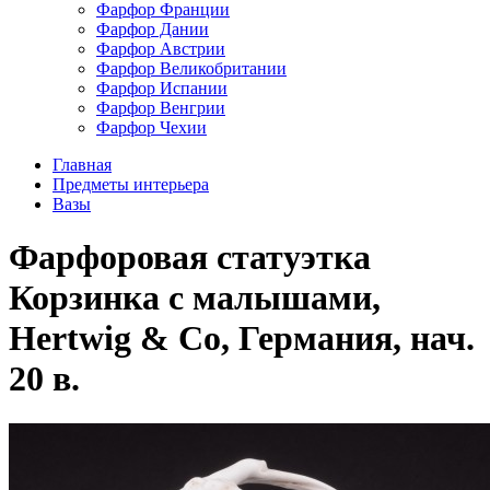
Фарфор Франции
Фарфор Дании
Фарфор Австрии
Фарфор Великобритании
Фарфор Испании
Фарфор Венгрии
Фарфор Чехии
Главная
Предметы интерьера
Вазы
Фарфоровая статуэтка
Корзинка с малышами,
Hertwig & Co, Германия, нач.
20 в.