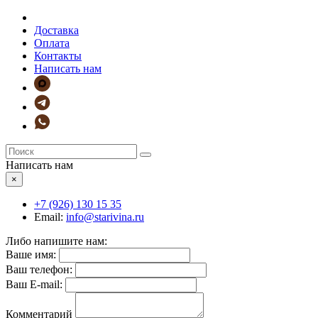
Доставка
Оплата
Контакты
Написать нам
Написать нам
×
+7 (926)
130 15 35
Email:
info@starivina.ru
Либо напишите нам:
Ваше имя:
Ваш телефон:
Ваш E-mail:
Комментарий