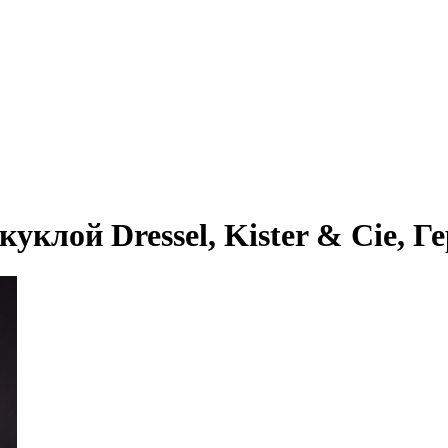
клой Dressel, Kister & Cie, Ге