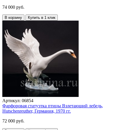
74 000 руб.
В корзину
Купить в 1 клик
Артикул:
06854
Фарфоровая статуэтка птицы Взлетающий лебедь,
Hutschenreuther, Германия, 1970 гг.
72 000 руб.