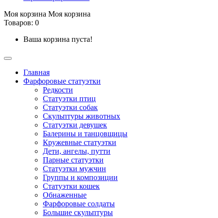
Моя корзина
Моя корзина
Товаров: 0
Ваша корзина пуста!
Главная
Фарфоровые статуэтки
Редкости
Cтатуэтки птиц
Cтатуэтки собак
Скульптуры животных
Статуэтки девушек
Балерины и танцовщицы
Кружевные статуэтки
Дети, ангелы, путти
Парные статуэтки
Статуэтки мужчин
Группы и композиции
Статуэтки кошек
Обнаженные
Фарфоровые солдаты
Большие скульптуры