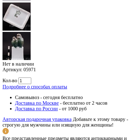
Нет в наличии
Артикул:
05971
Кол-во
Подробнее о способах оплаты
Самовывоз
-
сегодня бесплатно
Доставка по Москве
-
бесплатно от 2 часов
Доставка по России
-
от 1000 руб
Авторская подарочная упаковка
Добавьте к этому товару -
строгую для мужчины или изящную для женщины!
Все представленные предметы являются антикварными и