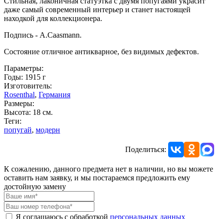
Стильная, лаконичная статуэтка с двумя попугаями украсит
даже самый современный интерьер и станет настоящей
находкой для коллекционера.
Подпись - A.Caasmann.
Состояние отличное антикварное, без видимых дефектов.
Параметры:
Годы: 1915 г
Изготовитель:
Rosenthal
,
Германия
Размеры:
Высота: 18 см.
Теги:
попугай
,
модерн
Поделиться:
К сожалению, данного предмета нет в наличии, но вы можете
оставить нам заявку, и мы постараемся предложить ему
достойную замену
Я соглашаюсь с обработкой
персональных данных