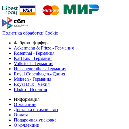
Политика обработки Cookie
Фабрики фарфора
Ackermann & Fritze - Германия
Rosenthal - Германия
Karl Ens - Германия
Volkstedt - Германия
Hutschenreuther - Германия
Royal Copenhagen - Дания
Meissen - Германия
Royal Dux - Чехия
Lladro - Испания
Информация
О магазине
Доставка и самовывоз
Оплата
Подарочная упаковка
О коллекции