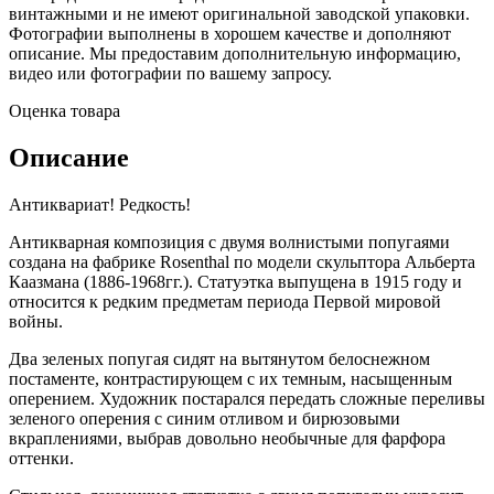
винтажными и не имеют оригинальной заводской упаковки.
Фотографии выполнены в хорошем качестве и дополняют
описание. Мы предоставим дополнительную информацию,
видео или фотографии по вашему запросу.
Оценка товара
Описание
Антиквариат! Редкость!
Антикварная композиция с двумя волнистыми попугаями
создана на фабрике Rosenthal по модели скульптора Альберта
Каазмана (1886-1968гг.). Статуэтка выпущена в 1915 году и
относится к редким предметам периода Первой мировой
войны.
Два зеленых попугая сидят на вытянутом белоснежном
постаменте, контрастирующем с их темным, насыщенным
оперением. Художник постарался передать сложные переливы
зеленого оперения с синим отливом и бирюзовыми
вкраплениями, выбрав довольно необычные для фарфора
оттенки.