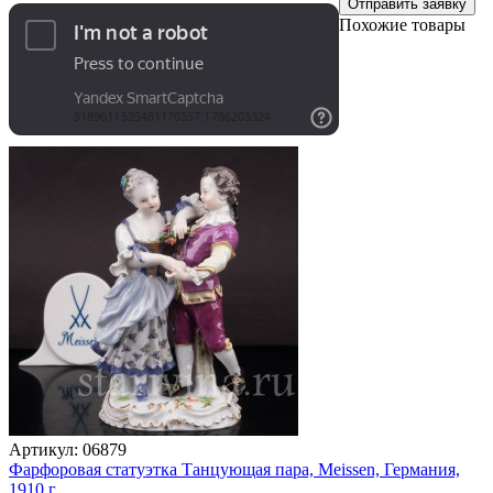
Отправить заявку
Похожие товары
Артикул:
06879
Фарфоровая статуэтка Танцующая пара, Meissen, Германия,
1910 г.