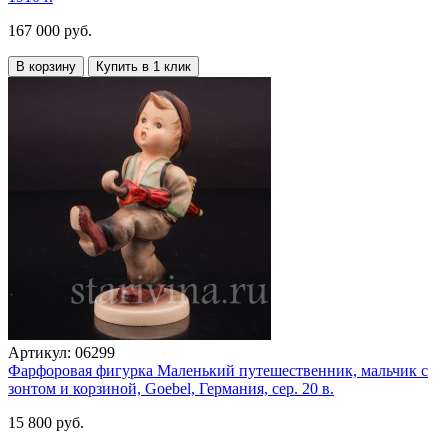
167 000 руб.
В корзину
Купить в 1 клик
Артикул:
06299
Фарфоровая фигурка Маленький путешественник, мальчик с
зонтом и корзиной, Goebel, Германия, сер. 20 в.
15 800 руб.