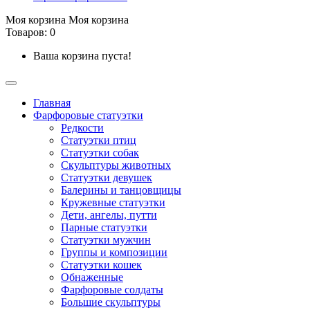
Моя корзина
Моя корзина
Товаров: 0
Ваша корзина пуста!
Главная
Фарфоровые статуэтки
Редкости
Cтатуэтки птиц
Cтатуэтки собак
Скульптуры животных
Статуэтки девушек
Балерины и танцовщицы
Кружевные статуэтки
Дети, ангелы, путти
Парные статуэтки
Статуэтки мужчин
Группы и композиции
Статуэтки кошек
Обнаженные
Фарфоровые солдаты
Большие скульптуры