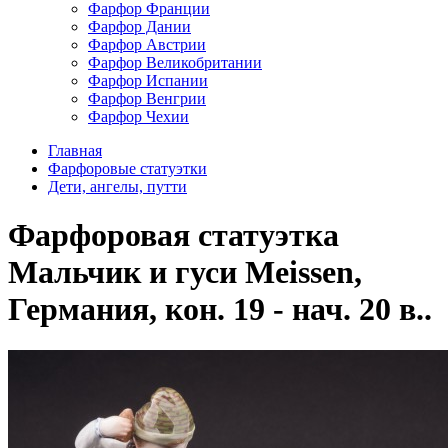
Фарфор Франции
Фарфор Дании
Фарфор Австрии
Фарфор Великобритании
Фарфор Испании
Фарфор Венгрии
Фарфор Чехии
Главная
Фарфоровые статуэтки
Дети, ангелы, путти
Фарфоровая статуэтка
Мальчик и гуси Meissen,
Германия, кон. 19 - нач. 20 в..