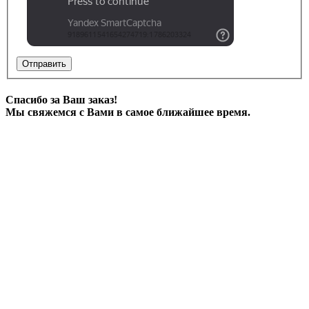
Отправить
Спасибо за Ваш заказ!
Мы свяжемся с Вами в самое ближайшее время.