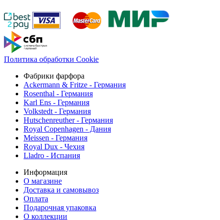
Политика обработки Cookie
Фабрики фарфора
Ackermann & Fritze - Германия
Rosenthal - Германия
Karl Ens - Германия
Volkstedt - Германия
Hutschenreuther - Германия
Royal Copenhagen - Дания
Meissen - Германия
Royal Dux - Чехия
Lladro - Испания
Информация
О магазине
Доставка и самовывоз
Оплата
Подарочная упаковка
О коллекции