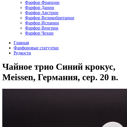
Фарфор Франции
Фарфор Дании
Фарфор Австрии
Фарфор Великобритании
Фарфор Испании
Фарфор Венгрии
Фарфор Чехии
Главная
Фарфоровые статуэтки
Редкости
Чайное трио Синий крокус,
Meissen, Германия, сер. 20 в.