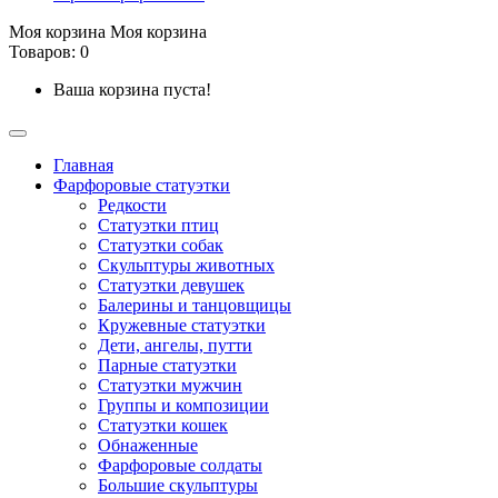
Моя корзина
Моя корзина
Товаров: 0
Ваша корзина пуста!
Главная
Фарфоровые статуэтки
Редкости
Cтатуэтки птиц
Cтатуэтки собак
Скульптуры животных
Статуэтки девушек
Балерины и танцовщицы
Кружевные статуэтки
Дети, ангелы, путти
Парные статуэтки
Статуэтки мужчин
Группы и композиции
Статуэтки кошек
Обнаженные
Фарфоровые солдаты
Большие скульптуры