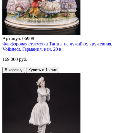
Артикул:
06908
Фарфоровая статуэтка Танцы на лужайке, кружевная,
Volkstedt, Германия, нач. 20 в.
169 000 руб.
В корзину
Купить в 1 клик