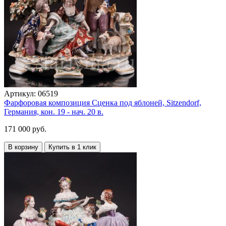
Артикул:
06519
Фарфоровая композиция Сценка под яблоней, Sitzendorf,
Германия, кон. 19 - нач. 20 в.
171 000 руб.
В корзину
Купить в 1 клик