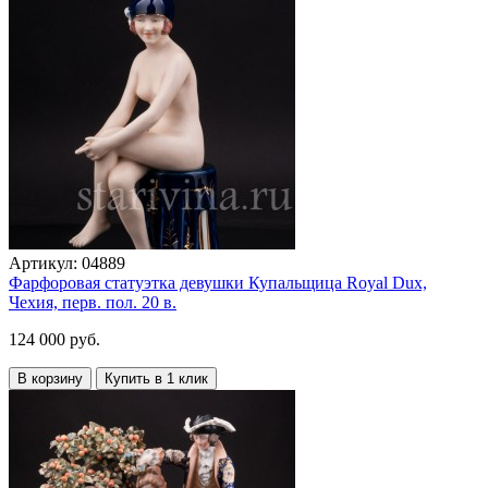
Артикул:
04889
Фарфоровая статуэтка девушки Купальщица Royal Dux,
Чехия, перв. пол. 20 в.
124 000 руб.
В корзину
Купить в 1 клик