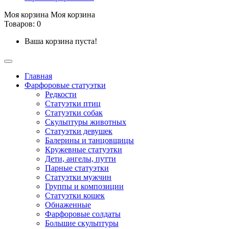
Моя корзина
Моя корзина
Товаров: 0
Ваша корзина пуста!
Главная
Фарфоровые статуэтки
Редкости
Cтатуэтки птиц
Cтатуэтки собак
Скульптуры животных
Статуэтки девушек
Балерины и танцовщицы
Кружевные статуэтки
Дети, ангелы, путти
Парные статуэтки
Статуэтки мужчин
Группы и композиции
Статуэтки кошек
Обнаженные
Фарфоровые солдаты
Большие скульптуры