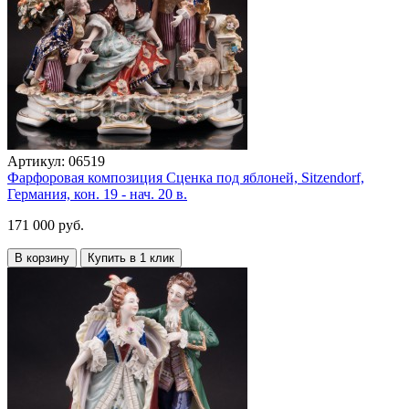
Артикул:
06519
Фарфоровая композиция Сценка под яблоней, Sitzendorf,
Германия, кон. 19 - нач. 20 в.
171 000 руб.
В корзину
Купить в 1 клик