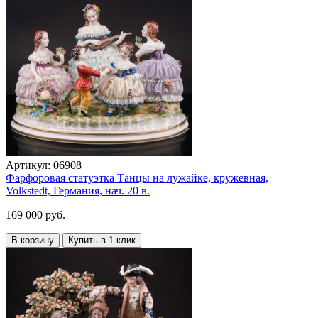
Артикул:
06908
Фарфоровая статуэтка Танцы на лужайке, кружевная,
Volkstedt, Германия, нач. 20 в.
169 000 руб.
В корзину
Купить в 1 клик