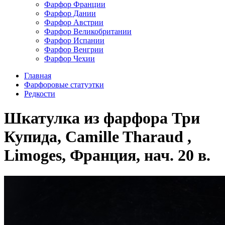
Фарфор Франции
Фарфор Дании
Фарфор Австрии
Фарфор Великобритании
Фарфор Испании
Фарфор Венгрии
Фарфор Чехии
Главная
Фарфоровые статуэтки
Редкости
Шкатулка из фарфора Три
Купида, Camille Tharaud ,
Limoges, Франция, нач. 20 в.