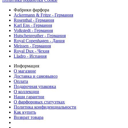
Политика обработки Cookie
Фабрики фарфора
Ackermann & Fritze - Германия
Rosenthal - Германия
Karl Ens - Германия
Volkstedt - Германия
Hutschenreuther - Германия
Royal Copenhagen - Дания
Meissen - Германия
Royal Dux - Чехия
Lladro - Испания
Информация
О магазине
Доставка и самовывоз
Оплата
Подарочная упаковка
О коллекции
Наши гарантии
О фарфоровых статуэтках
Политика конфиденциальности
Как купить
Возврат товара