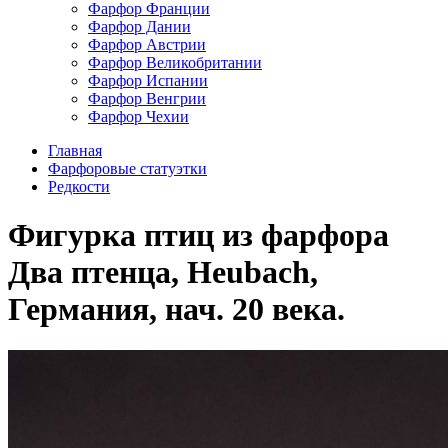
Фарфор Франции
Фарфор Дании
Фарфор Австрии
Фарфор Великобритании
Фарфор Испании
Фарфор Венгрии
Фарфор Чехии
Главная
Фарфоровые статуэтки
Редкости
Фигурка птиц из фарфора
Два птенца, Heubach,
Германия, нач. 20 века.