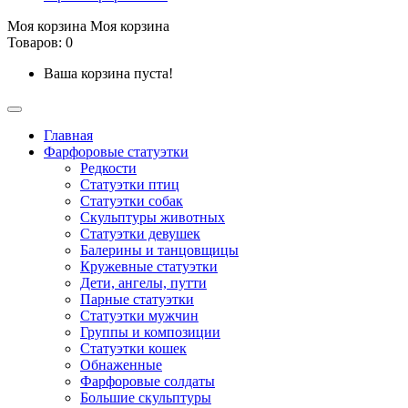
Моя корзина
Моя корзина
Товаров: 0
Ваша корзина пуста!
Главная
Фарфоровые статуэтки
Редкости
Cтатуэтки птиц
Cтатуэтки собак
Скульптуры животных
Статуэтки девушек
Балерины и танцовщицы
Кружевные статуэтки
Дети, ангелы, путти
Парные статуэтки
Статуэтки мужчин
Группы и композиции
Статуэтки кошек
Обнаженные
Фарфоровые солдаты
Большие скульптуры