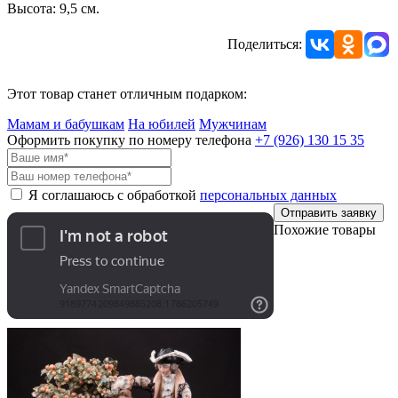
Высота: 9,5 см.
Поделиться:
Этот товар станет отличным подарком:
Мамам и бабушкам
На юбилей
Мужчинам
Оформить покупку по номеру телефона
+7 (926)
130 15 35
Я соглашаюсь с обработкой
персональных данных
Отправить заявку
Похожие товары