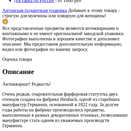
Доставка по России
-
от 1000 руб
Авторская подарочная упаковка
Добавьте к этому товару -
строгую для мужчины или изящную для женщины!
Все представленные предметы являются антикварными и
винтажными и не имеют оригинальной заводской упаковки.
Фотографии выполнены в хорошем качестве и дополняют
описание. Мы предоставим дополнительную информацию,
видео или фотографии по вашему запросу.
Оценка товара
Описание
Антиквариат! Редкость!
Очень редкая, очаровательная фарфоровая статуэтка двух
птенцов создана на фабрике Heubach, одной из старейших
мануфактур Германии, основанной в 1822 году. За долгие
годы работы на фабрике производились предметы,
выполненные в разных декоративных техниках, позволившие
мануфактуре стать одним из уважаемых производств
Германии.