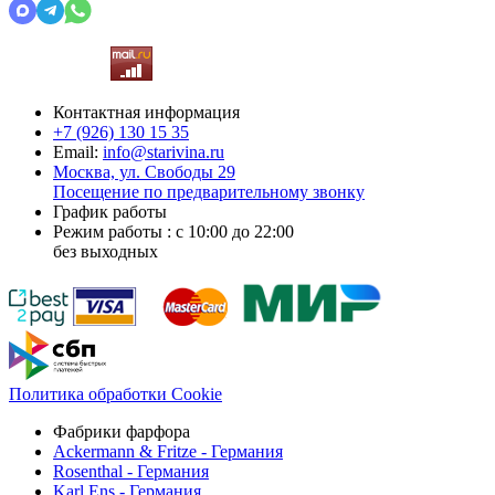
Контактная информация
+7 (926)
130 15 35
Email:
info@starivina.ru
Москва, ул. Свободы 29
Посещение по предварительному звонку
График работы
Режим работы : с 10:00 до 22:00
без выходных
Политика обработки Cookie
Фабрики фарфора
Ackermann & Fritze - Германия
Rosenthal - Германия
Karl Ens - Германия