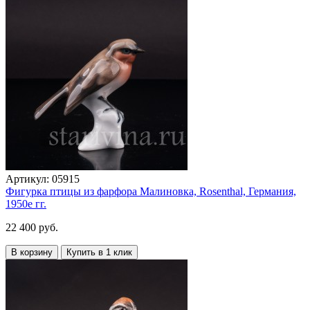
Артикул:
05915
Фигурка птицы из фарфора Малиновка, Rosenthal, Германия,
1950е гг.
22 400 руб.
В корзину
Купить в 1 клик