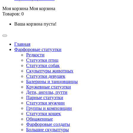
Моя корзина
Моя корзина
Товаров: 0
Ваша корзина пуста!
Главная
Фарфоровые статуэтки
Редкости
Cтатуэтки птиц
Cтатуэтки собак
Скульптуры животных
Статуэтки девушек
Балерины и танцовщицы
Кружевные статуэтки
Дети, ангелы, путти
Парные статуэтки
Статуэтки мужчин
Группы и композиции
Статуэтки кошек
Обнаженные
Фарфоровые солдаты
Большие скульптуры