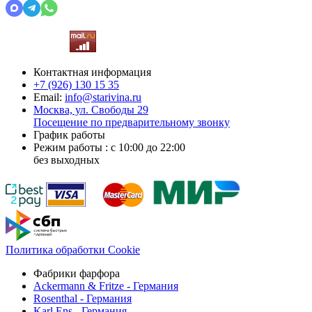
Контактная информация
+7 (926)
130 15 35
Email:
info@starivina.ru
Москва, ул. Свободы 29
Посещение по предварительному звонку
График работы
Режим работы : с 10:00 до 22:00
без выходных
Политика обработки Cookie
Фабрики фарфора
Ackermann & Fritze - Германия
Rosenthal - Германия
Karl Ens - Германия