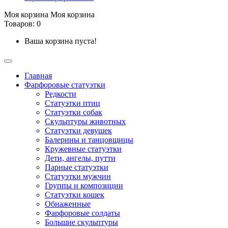
Моя корзина
Моя корзина
Товаров: 0
Ваша корзина пуста!
Главная
Фарфоровые статуэтки
Редкости
Cтатуэтки птиц
Cтатуэтки собак
Скульптуры животных
Статуэтки девушек
Балерины и танцовщицы
Кружевные статуэтки
Дети, ангелы, путти
Парные статуэтки
Статуэтки мужчин
Группы и композиции
Статуэтки кошек
Обнаженные
Фарфоровые солдаты
Большие скульптуры