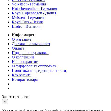
Volkstedt - Германия
Hutschenreuther - Германия
Royal Copenhagen - Дания
Meissen - Германия
Royal Dux - Чехия
Lladro - Испания
Информация
О магазине
Доставка и самовывоз
Оплата
Подарочная упаковка
О коллекции
Наши гарантии
О фарфоровых статуэтках
Политика конфиденциальности
Как купить
Возврат товара
Заказать звонок
×
Укажите свой контактный телефон, и мы перезвоним вам в