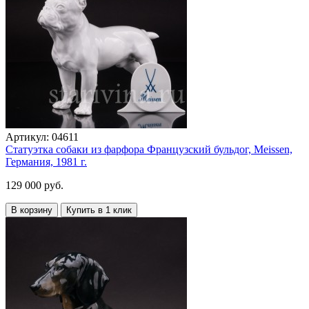
Артикул:
04611
Статуэтка собаки из фарфора Французский бульдог, Meissen,
Германия, 1981 г.
129 000 руб.
В корзину
Купить в 1 клик