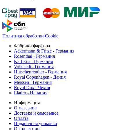
Политика обработки Cookie
Фабрики фарфора
Ackermann & Fritze - Германия
Rosenthal - Германия
Karl Ens - Германия
Volkstedt - Германия
Hutschenreuther - Германия
Royal Copenhagen - Дания
Meissen - Германия
Royal Dux - Чехия
Lladro - Испания
Информация
О магазине
Доставка и самовывоз
Оплата
Подарочная упаковка
О коллекции