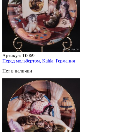
Артикул:
T0069
Перед мольбертом, Kahla, Германия
Нет в наличии