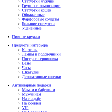
Статуэтки мужчин
Группы и композиции
Статуэтки кошек
Обнаженные
Фарфоровые солдаты
Большие статуэтки
Уценённые
Пивные кружки
Предметы интерьера
Картины
Лампы и подсвечники
Посуда и сервировка
Вазы
Часы
Шкатулки
Декоративные тарелки
Антикварные подарки
Мамам и бабушкам
Мужчинам
На свадьбу
На юбилей
VIP