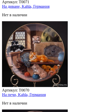
Артикул:
T0071
На диване, Kahla, Германия
Нет в наличии
Артикул:
T0070
На печи, Kahla, Германия
Нет в наличии