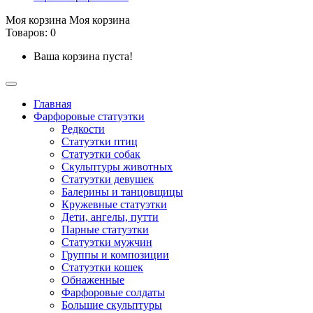
Моя корзина
Моя корзина
Товаров: 0
Ваша корзина пуста!
Главная
Фарфоровые статуэтки
Редкости
Cтатуэтки птиц
Cтатуэтки собак
Скульптуры животных
Статуэтки девушек
Балерины и танцовщицы
Кружевные статуэтки
Дети, ангелы, путти
Парные статуэтки
Статуэтки мужчин
Группы и композиции
Статуэтки кошек
Обнаженные
Фарфоровые солдаты
Большие скульптуры