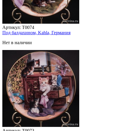
Артикул:
T0074
Под балдахином, Kahla, Германия
Нет в наличии
Артикул:
T0073