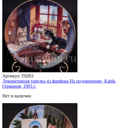
Артикул:
T0203
Декоративная тарелка из фарфора На подоконнике, Kahla,
Германия, 1993 г.
Нет в наличии