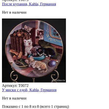
После купания, Kahla, Германия
Нет в наличии
Артикул:
T0072
У миски с едой, Kahla, Германия
Нет в наличии
Показано с 1 по 8 из 8 (всего 1 страниц)