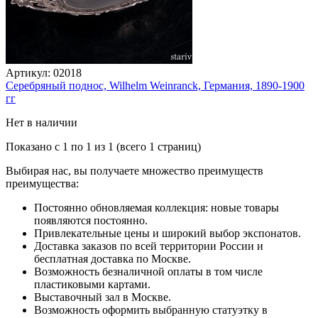
Артикул:
02018
Серебряный поднос, Wilhelm Weinranck, Германия, 1890-1900
гг
Нет в наличии
Показано с 1 по 1 из 1 (всего 1 страниц)
Выбирая нас, вы получаете множество преимуществ
преимущества:
Постоянно обновляемая коллекция: новые товары
появляются постоянно.
Привлекательные цены и широкий выбор экспонатов.
Доставка заказов по всей территории России и
бесплатная доставка по Москве.
Возможность безналичной оплаты в том числе
пластиковыми картами.
Выставочный зал в Москве.
Возможность оформить выбранную статуэтку в