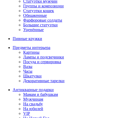
Статуэтки мужчин
Группы и композиции
Статуэтки кошек
Обнаженные
Фарфоровые солдаты
Большие статуэтки
Уценённые
Пивные кружки
Предметы интерьера
Картины
Лампы и подсвечники
Посуда и сервировка
Вазы
Часы
Шкатулки
Декоративные тарелки
Антикварные подарки
Мамам и бабушкам
Мужчинам
На свадьбу
На юбилей
VIP