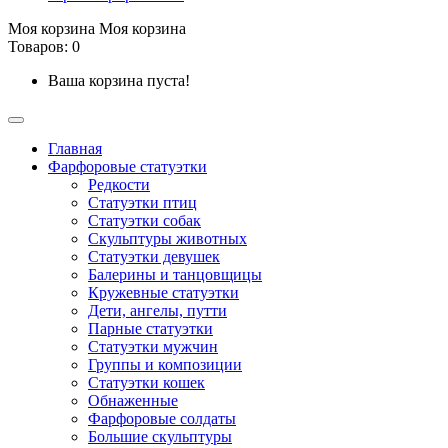
Моя корзина
Моя корзина
Товаров: 0
Ваша корзина пуста!
Главная
Фарфоровые статуэтки
Редкости
Cтатуэтки птиц
Cтатуэтки собак
Скульптуры животных
Статуэтки девушек
Балерины и танцовщицы
Кружевные статуэтки
Дети, ангелы, путти
Парные статуэтки
Статуэтки мужчин
Группы и композиции
Статуэтки кошек
Обнаженные
Фарфоровые солдаты
Большие скульптуры