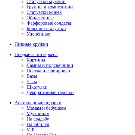
Статуэтки мужчин
Группы и композиции
Статуэтки кошек
Обнаженные
Фарфоровые солдаты
Большие статуэтки
Уценённые
Пивные кружки
Предметы интерьера
Картины
Лампы и подсвечники
Посуда и сервировка
Вазы
Часы
Шкатулки
Декоративные тарелки
Антикварные подарки
Мамам и бабушкам
Мужчинам
На свадьбу
На юбилей
VIP